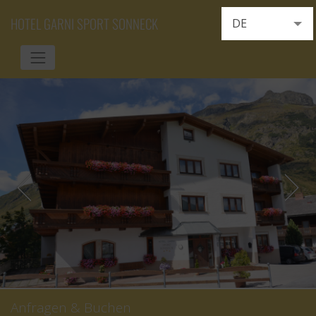
HOTEL GARNI SPORT SONNECK
DE
EN
FR
Anfragen & Buchen