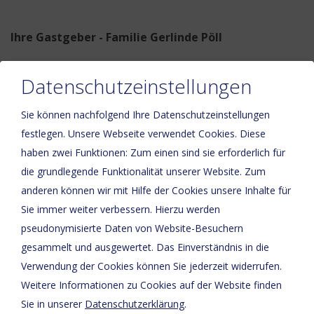
Ihre Gastgeber - Familie Gerlinde Pöll
Datenschutzeinstellungen
Sie können nachfolgend Ihre Datenschutzeinstellungen
festlegen.
Unsere Webseite verwendet Cookies. Diese
haben zwei Funktionen: Zum einen sind sie erforderlich für
die grundlegende Funktionalität unserer Website. Zum
anderen können wir mit Hilfe der Cookies unsere Inhalte für
Sie immer weiter verbessern. Hierzu werden
pseudonymisierte Daten von Website-Besuchern
Bitte aktivieren Sie in den Cookie Einstellungen die Option
gesammelt und ausgewertet. Das Einverständnis in die
"Funktionalität" für die korrekte Map-Darstellung
Verwendung der Cookies können Sie jederzeit widerrufen.
Cookie Einstellungen
Weitere Informationen zu Cookies auf der Website finden
Sie in unserer
Datenschutzerklärung
.